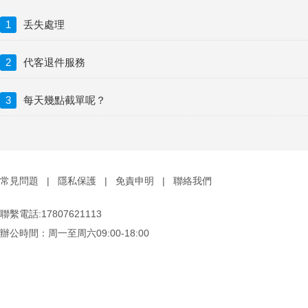
1
丢失處理
2
代客退件服務
3
每天幾點截單呢？
常見問題
|
隱私保護
|
免責申明
|
聯絡我們
聯繫電話:17807621113
辦公時間：周一至周六09:00-18:00